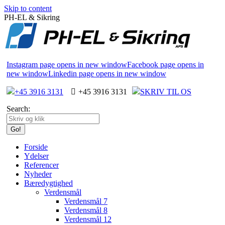
Skip to content
PH-EL & Sikring
Instagram page opens in new window
Facebook page opens in
new window
Linkedin page opens in new window
+45 3916 3131
+45 3916 3131
SKRIV TIL OS
Search:
Forside
Ydelser
Referencer
Nyheder
Bæredygtighed
Verdensmål
Verdensmål 7
Verdensmål 8
Verdensmål 12