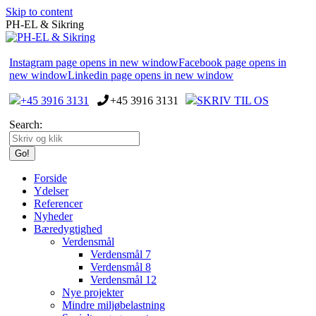
Skip to content
PH-EL & Sikring
Instagram page opens in new window
Facebook page opens in
new window
Linkedin page opens in new window
+45 3916 3131
+45 3916 3131
SKRIV TIL OS
Search:
Forside
Ydelser
Referencer
Nyheder
Bæredygtighed
Verdensmål
Verdensmål 7
Verdensmål 8
Verdensmål 12
Nye projekter
Mindre miljøbelastning