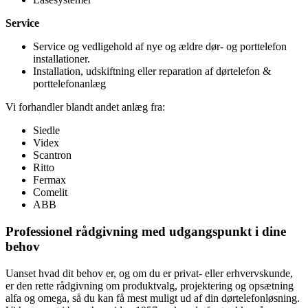
Service
Service og vedligehold af nye og ældre dør- og porttelefon
installationer.
Installation, udskiftning eller reparation af dørtelefon &
porttelefonanlæg
Vi forhandler blandt andet anlæg fra:
Siedle
Videx
Scantron
Ritto
Fermax
Comelit
ABB
Professionel rådgivning med udgangspunkt i dine
behov
Uanset hvad dit behov er, og om du er privat- eller erhvervskunde,
er den rette rådgivning om produktvalg, projektering og opsætning
alfa og omega, så du kan få mest muligt ud af din dørtelefonløsning.