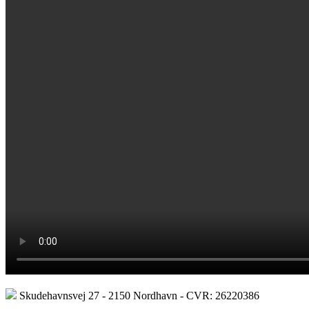
Skudehavnsvej 27 - 2150 Nordhavn - CVR: 26220386