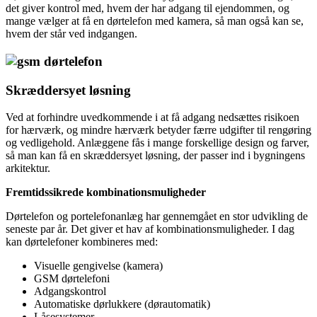
det giver kontrol med, hvem der har adgang til ejendommen, og
mange vælger at få en dørtelefon med kamera, så man også kan se,
hvem der står ved indgangen.
Skræddersyet løsning
Ved at forhindre uvedkommende i at få adgang nedsættes risikoen
for hærværk, og mindre hærværk betyder færre udgifter til rengøring
og vedligehold. Anlæggene fås i mange forskellige design og farver,
så man kan få en skræddersyet løsning, der passer ind i bygningens
arkitektur.
Fremtidssikrede kombinationsmuligheder
Dørtelefon og portelefonanlæg har gennemgået en stor udvikling de
seneste par år. Det giver et hav af kombinationsmuligheder. I dag
kan dørtelefoner kombineres med:
Visuelle gengivelse (kamera)
GSM dørtelefoni
Adgangskontrol
Automatiske dørlukkere (dørautomatik)
Låsesystemer