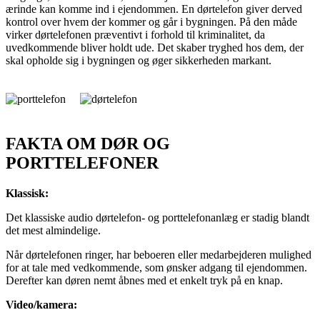
ærinde kan komme ind i ejendommen. En dørtelefon giver derved
kontrol over hvem der kommer og går i bygningen. På den måde
virker dørtelefonen præventivt i forhold til kriminalitet, da
uvedkommende bliver holdt ude. Det skaber tryghed hos dem, der
skal opholde sig i bygningen og øger sikkerheden markant.
FAKTA OM DØR OG
PORTTELEFONER
Klassisk:
Det klassiske audio dørtelefon- og porttelefonanlæg er stadig blandt
det mest almindelige.
Når dørtelefonen ringer, har beboeren eller medarbejderen mulighed
for at tale med vedkommende, som ønsker adgang til ejendommen.
Derefter kan døren nemt åbnes med et enkelt tryk på en knap.
Video/kamera: