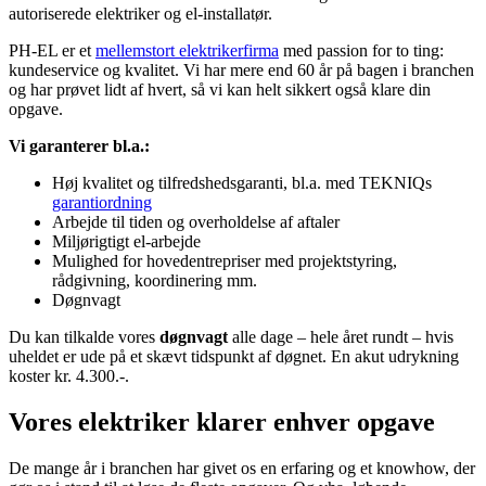
autoriserede elektriker og el-installatør.
PH-EL er et
mellemstort elektrikerfirma
med passion for to ting:
kundeservice og kvalitet. Vi har mere end 60 år på bagen i branchen
og har prøvet lidt af hvert, så vi kan helt sikkert også klare din
opgave.
Vi garanterer bl.a.:
Høj kvalitet og tilfredshedsgaranti, bl.a. med TEKNIQs
garantiordning
Arbejde til tiden og overholdelse af aftaler
Miljørigtigt el-arbejde
Mulighed for hovedentrepriser med projektstyring,
rådgivning, koordinering mm.
Døgnvagt
Du kan tilkalde vores
døgnvagt
alle dage – hele året rundt – hvis
uheldet er ude på et skævt tidspunkt af døgnet. En akut udrykning
koster kr. 4.300.-.
Vores elektriker klarer enhver opgave
De mange år i branchen har givet os en erfaring og et knowhow, der