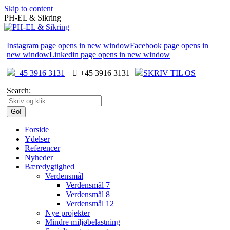
Skip to content
PH-EL & Sikring
Instagram page opens in new window
Facebook page opens in
new window
Linkedin page opens in new window
+45 3916 3131
+45 3916 3131
SKRIV TIL OS
Search:
Forside
Ydelser
Referencer
Nyheder
Bæredygtighed
Verdensmål
Verdensmål 7
Verdensmål 8
Verdensmål 12
Nye projekter
Mindre miljøbelastning