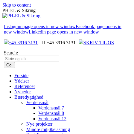
Skip to content
PH-EL & Sikring
Instagram page opens in new window
Facebook page opens in
new window
Linkedin page opens in new window
+45 3916 3131
+45 3916 3131
SKRIV TIL OS
Search:
Forside
Ydelser
Referencer
Nyheder
Bæredygtighed
Verdensmål
Verdensmål 7
Verdensmål 8
Verdensmål 12
Nye projekter
Mindre miljøbelastning