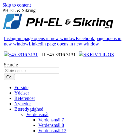
Skip to content
PH-EL & Sikring
Instagram page opens in new window
Facebook page opens in
new window
Linkedin page opens in new window
+45 3916 3131
+45 3916 3131
SKRIV TIL OS
Search:
Forside
Ydelser
Referencer
Nyheder
Bæredygtighed
Verdensmål
Verdensmål 7
Verdensmål 8
Verdensmål 12