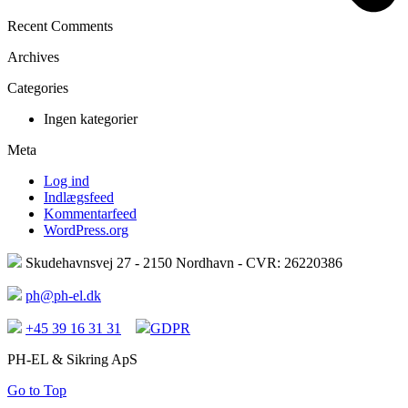
Recent Comments
Archives
Categories
Ingen kategorier
Meta
Log ind
Indlægsfeed
Kommentarfeed
WordPress.org
Skudehavnsvej 27 - 2150 Nordhavn - CVR: 26220386
ph@ph-el.dk
+45 39 16 31 31
GDPR
PH-EL & Sikring ApS
Go to Top