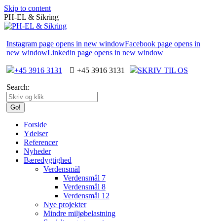
Skip to content
PH-EL & Sikring
Instagram page opens in new window
Facebook page opens in
new window
Linkedin page opens in new window
+45 3916 3131
+45 3916 3131
SKRIV TIL OS
Search:
Forside
Ydelser
Referencer
Nyheder
Bæredygtighed
Verdensmål
Verdensmål 7
Verdensmål 8
Verdensmål 12
Nye projekter
Mindre miljøbelastning