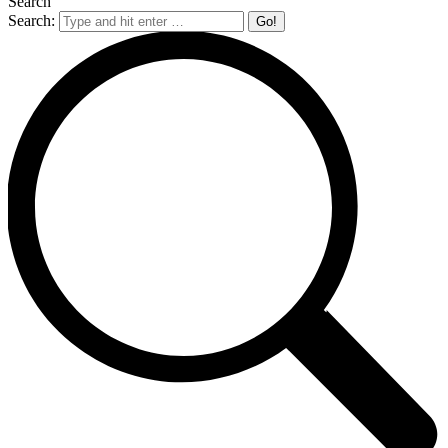
Search
Search: