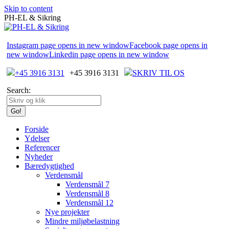
Skip to content
PH-EL & Sikring
Instagram page opens in new window
Facebook page opens in
new window
Linkedin page opens in new window
+45 3916 3131
+45 3916 3131
SKRIV TIL OS
Search:
Forside
Ydelser
Referencer
Nyheder
Bæredygtighed
Verdensmål
Verdensmål 7
Verdensmål 8
Verdensmål 12
Nye projekter
Mindre miljøbelastning