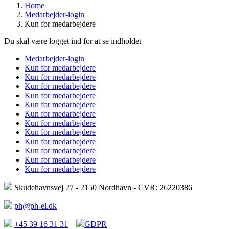
Home
Medarbejder-login
Kun for medarbejdere
Du skal være logget ind for at se indholdet
Medarbejder-login
Kun for medarbejdere
Kun for medarbejdere
Kun for medarbejdere
Kun for medarbejdere
Kun for medarbejdere
Kun for medarbejdere
Kun for medarbejdere
Kun for medarbejdere
Kun for medarbejdere
Kun for medarbejdere
Kun for medarbejdere
Kun for medarbejdere
Skudehavnsvej 27 - 2150 Nordhavn - CVR: 26220386
ph@ph-el.dk
+45 39 16 31 31
GDPR